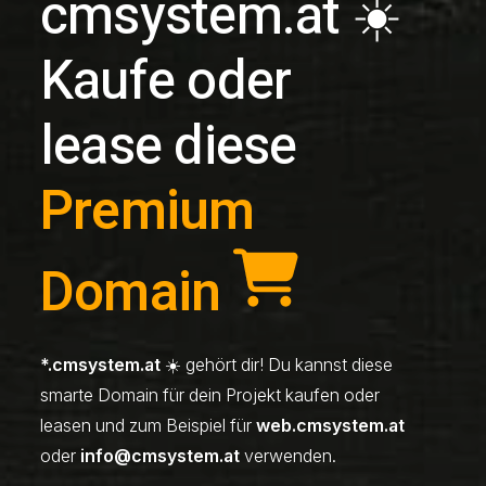
cmsystem.at ☀️
Kaufe oder
lease diese
Premium
Domain
*.cmsystem.at
☀️ gehört dir! Du kannst diese
smarte Domain für dein Projekt kaufen oder
leasen und zum Beispiel für
web.cmsystem.at
oder
info@cmsystem.at
verwenden.