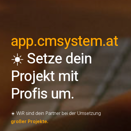
app.cmsystem.at
☀️
Setze dein
Projekt mit
Profis um.
☀️ WiR sind dein Partner bei der Umsetzung
großer Projekte.